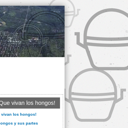
Que vivan los hongos!
 vivan los hongos!
hongos y sus partes