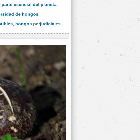
 parte esencial del planeta
ersidad de hongos
ibles, hongos perjudiciales