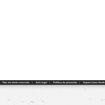
- Tots els drets reservats
|
Avís legal
|
Política de privacitat
|
Suport Línea Verde