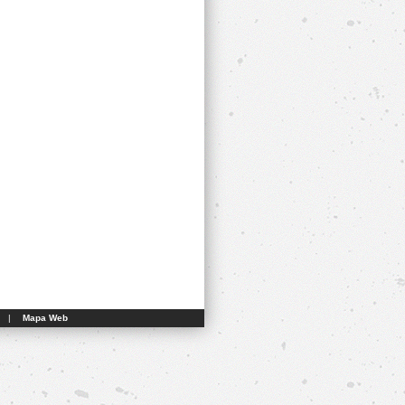
|
Mapa Web